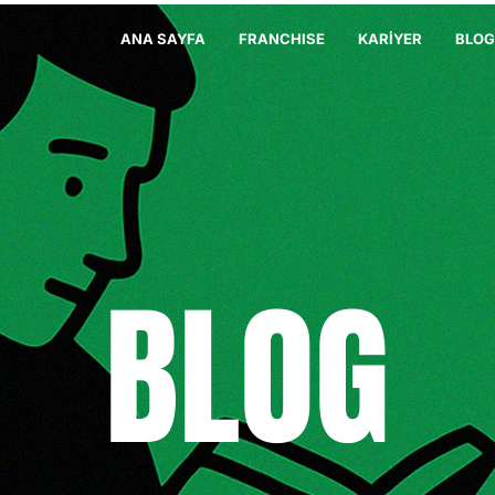
ANA SAYFA
FRANCHISE
KARİYER
BLOG
BLOG