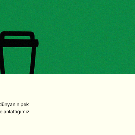
 dünyanın pek 
e anlattığımız 