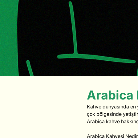
Arabica
Kahve dünyasında en ya
çok bölgesinde yetiştir
Arabica kahve hakkınd
Arabica Kahvesi Nedi