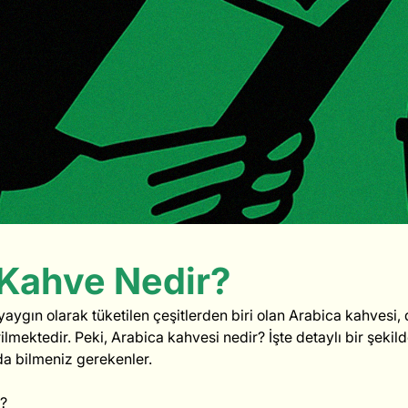
 Kahve Nedir?
ygın olarak tüketilen çeşitlerden biri olan Arabica kahvesi,
ilmektedir. Peki, Arabica kahvesi nedir? İşte detaylı bir şekild
a bilmeniz gerekenler.
r?