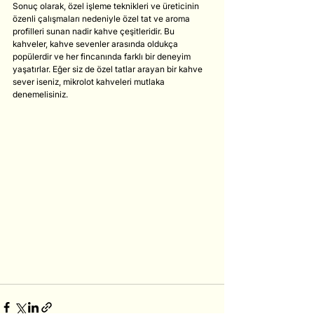
Sonuç olarak, özel işleme teknikleri ve üreticinin 
özenli çalışmaları nedeniyle özel tat ve aroma 
profilleri sunan nadir kahve çeşitleridir. Bu 
kahveler, kahve sevenler arasında oldukça 
popülerdir ve her fincanında farklı bir deneyim 
yaşatırlar. Eğer siz de özel tatlar arayan bir kahve 
sever iseniz, mikrolot kahveleri mutlaka 
denemelisiniz.